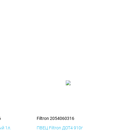
6
Filtron 2054060316
й 1л.
ПВЕЦ Filtron ДОТ4 910г