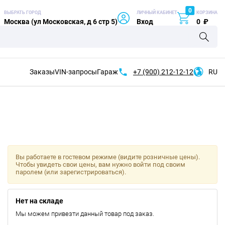
0
ВЫБРАТЬ ГОРОД
ЛИЧНЫЙ КАБИНЕТ
КОРЗИНА
Москва (ул Московская, д 6 стр 5)
Вход
0
₽
Заказы
VIN-запросы
Гараж
+7 (900)
212-12-12
RU
Вы работаете в гостевом режиме (видите розничные цены).
Чтобы увидеть свои цены, вам нужно войти под своим
паролем (или зарегистрироваться).
Нет на складе
Мы можем привезти данный товар под заказ.