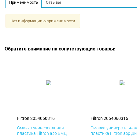
Применимость
Отзывы
Нет информации о применимости
Обратите внимание на сопутствующие товары:
Filtron 2054060316
Filtron 2054060316
Смазка универсальная
Смазка универсальна
пластика Filtron аэр БмД
пластика Filtron аэр Д