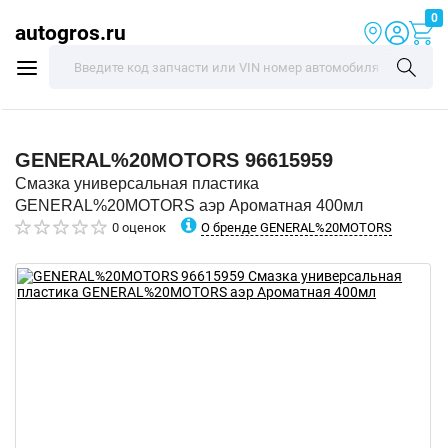
0
autogros.ru
GENERAL%20MOTORS
96615959
Смазка универсальная пластика
GENERAL%20MOTORS аэр Ароматная 400мл
О бренде GENERAL%20MOTORS
0 оценок