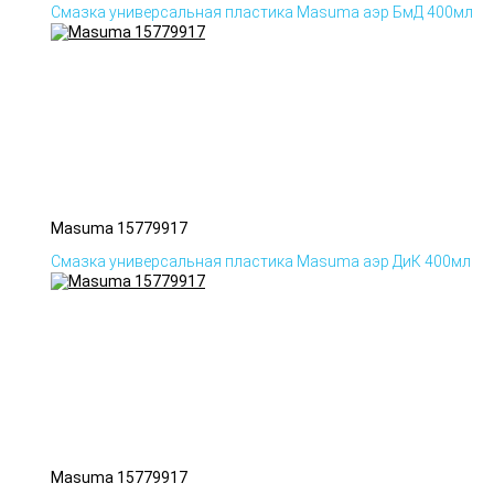
Смазка универсальная пластика Masuma аэр БмД 400мл
Masuma 15779917
Смазка универсальная пластика Masuma аэр ДиК 400мл
Masuma 15779917