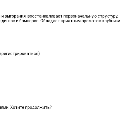
 и выгорания, восстанавливает первоначальную структуру,
лдингов и бамперов. Обладает приятным ароматом клубники.
зарегистрироваться).
елями. Хотите продолжить?