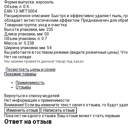
Форма выпуска:
аэрозоль
Объём, л:
0.4
EAN-13:
MFT5004
Расширенное описание:
Быстро и эффективно удаляет пыль, гр
обладает антистатическим эффектом. Предназначен для обраб
Товарная группа:
уход и очистка
Высота упаковки, мм:
235
Длина упаковки, мм:
50
Объем упаковки, л:
0.7
Масса, кг:
0.238
Ширина упаковки, мм:
54
Вы работаете в гостевом режиме (видите розничные цены). Что
Нет на складе
Мы можем привезти данный товар под заказ.
Посмотреть цены и сроки
Похожие товары
Применимость
Отзывы
Нет информации о применимости
Внимание! Если вы измените текст своего отзыва, то будут уд
Пока нет ни одного отзыва. Ваш отзыв может стать первым.
Ответ на отзыв