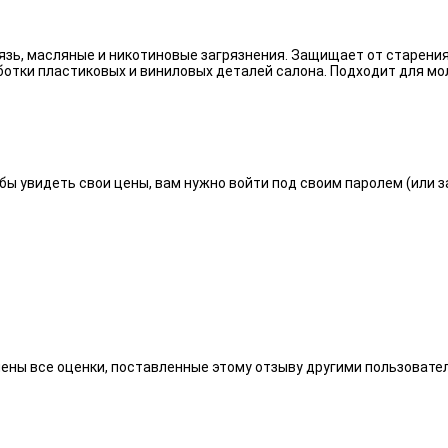
язь, масляные и никотиновые загрязнения. Защищает от старения
отки пластиковых и виниловых деталей салона. Подходит для мо
бы увидеть свои цены, вам нужно войти под своим паролем (или 
алены все оценки, поставленные этому отзыву другими пользоват