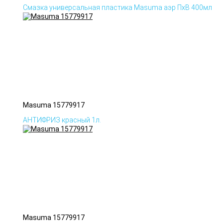
Смазка универсальная пластика Masuma аэр ПхВ 400мл
Masuma 15779917
АНТИФРИЗ красный 1л.
Masuma 15779917