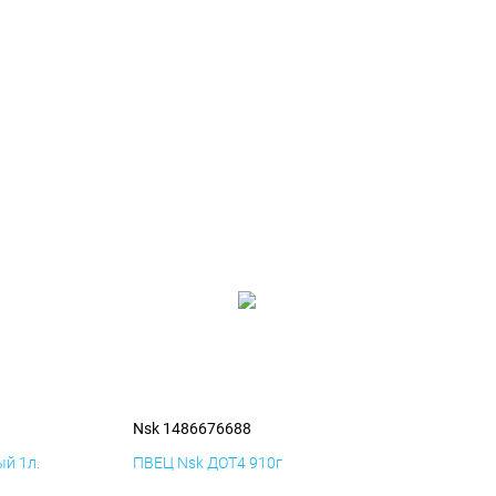
Nsk 1486676688
й 1л.
ПВЕЦ Nsk ДОТ4 910г