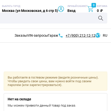
0
ВЫБРАТЬ ГОРОД
ЛИЧНЫЙ КАБИНЕТ
КОРЗИНА
Москва (ул Московская, д 6 стр 5)
Вход
0
₽
Заказы
VIN-запросы
Гараж
+7 (900)
212-12-12
RU
Вы работаете в гостевом режиме (видите розничные цены).
Чтобы увидеть свои цены, вам нужно войти под своим
паролем (или зарегистрироваться).
Нет на складе
Мы можем привезти данный товар под заказ.